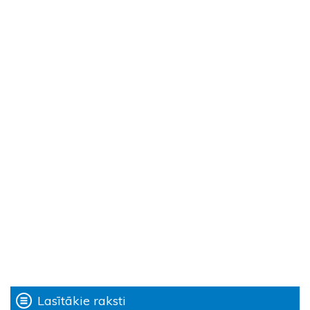
Lasītākie raksti