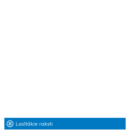
Lasītākie raksti