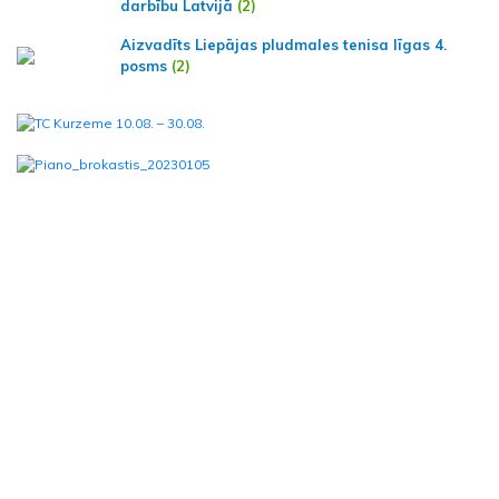
darbību Latvijā
(2)
Aizvadīts Liepājas pludmales tenisa līgas 4.
posms
(2)