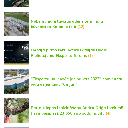
Nobeigumam tuvojas ūdens termināla
būvniecība Kalpaka ielā
(12)
Liepājā pirmo reizi notiks Latvijas Duālā
Pielietojuma Eksporta forums
(1)
"Eksporta un inovācijas balvas 2023" nominantu
vidū uzņēmums "Caljan"
Par dižliepas iznīcināšanu Andra Griģa īpašumā
tiesa piespriež 23 650 eiro soda naudu
(4)