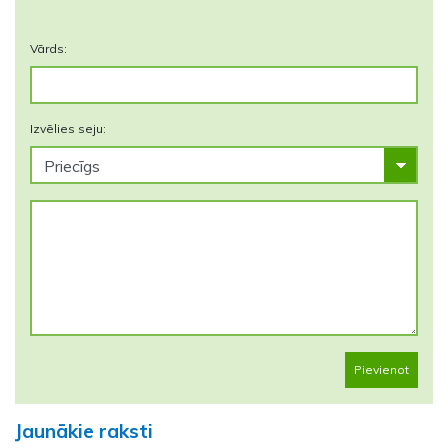
Vārds:
Izvēlies seju:
Pievienot
Jaunākie raksti