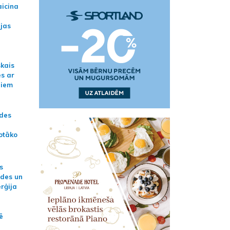
aicina
ijas
skais
es ar
jiem
ādes
otāko
s
ides un
erģija
ē