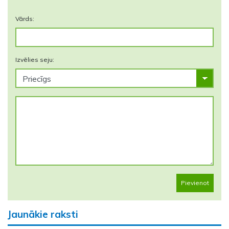
Vārds:
Izvēlies seju:
Pievienot
Jaunākie raksti