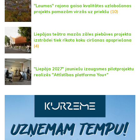
"Laumas" rajona gaisa kvalitātes uzlabošanas
projekts pamazām virzās uz priekšu
(10)
Liepājas teātra mazās zāles piebūves projekta
izstrādei tiek rīkota koku ciršanas apspriešana
(4)
"Liepāja 2027" jauniešu izaugsmes pilotprojektu
realizēs "Attīstības platforma You+"