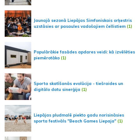
Jaunajā sezonā Liepājas Simfoniskais orķestris
uzstāsies ar pasaules vadošajiem čellistiem
(1)
Populārākie fasādes apdares veidi: kā izvēlēties
piemērotāko
(1)
Sporta skatīšanās evolūcija - tiešraides un
digitālo datu sinerģija
(1)
Liepājas pludmalē piekto gadu norisināsies
sporta festivāls "Beach Games Liepaja"
(1)