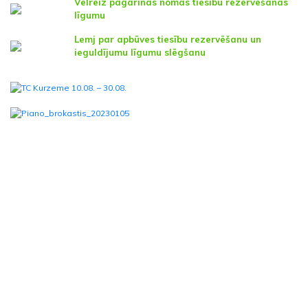
Vēlreiz pagarinās nomas tiesību rezervēšanas
līgumu
Lemj par apbūves tiesību rezervēšanu un
ieguldījumu līgumu slēgšanu