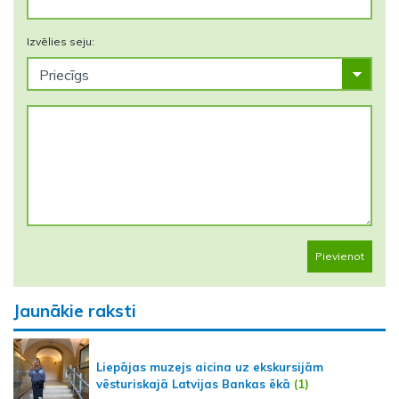
Izvēlies seju:
Pievienot
Jaunākie raksti
Liepājas muzejs aicina uz ekskursijām
vēsturiskajā Latvijas Bankas ēkā
(1)