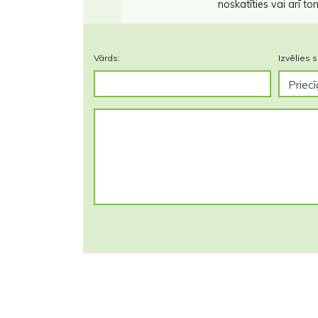
noskatīties vai arī to
Vārds:
Izvēlies s