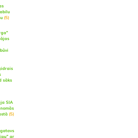
as
abilu
mu
(5)
rga"
pājas
zbūvi
ķidrais
s
d sāks
ja SIA
ā nomās
ostā
(5)
 gatavs
ipu" ar