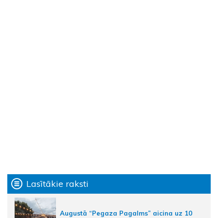
Lasītākie raksti
Augustā “Pegaza Pagalms” aicina uz 10