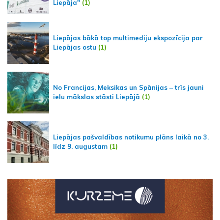
Liepāja"
(1)
Liepājas bākā top multimediju ekspozīcija par
Liepājas ostu
(1)
No Francijas, Meksikas un Spānijas – trīs jauni
ielu mākslas stāsti Liepājā
(1)
Liepājas pašvaldības notikumu plāns laikā no 3.
līdz 9. augustam
(1)