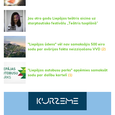
Jau otro gadu Liepājas teātris aicina uz
starptautisko festivālu „Teātris tuvplānā”
"Liepājas ūdens" vēl nav samaksājis 500 eiro
sodu par avārijas fakta neizziņošanu VVD
(2)
"Liepājas autobusu parks" apņēmies samaksāt
sodu par dalību kartelī
(1)