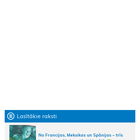
Lasītākie raksti
No Francijas, Meksikas un Spānijas – trīs