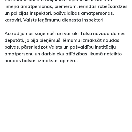
līmeņa amatpersonas, piemēram, ierindas robežsardzes
un policijas inspektori, pašvaldības amatpersonas,
karavīri, Valsts ieņēmumu dienesta inspektori.
Aizrādījumus saņēmuši arī vairāki Talsu novada domes
deputāti, jo bija pieņēmuši lēmumu izmaksāt naudas
balvas, pārsniedzot Valsts un pašvaldību institūciju
amatpersonu un darbinieku atlīdzības likumā noteikto
naudas balvas izmaksas apmēru.