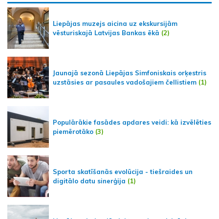
Liepājas muzejs aicina uz ekskursijām
vēsturiskajā Latvijas Bankas ēkā
(2)
Jaunajā sezonā Liepājas Simfoniskais orķestris
uzstāsies ar pasaules vadošajiem čellistiem
(1)
Populārākie fasādes apdares veidi: kā izvēlēties
piemērotāko
(3)
Sporta skatīšanās evolūcija - tiešraides un
digitālo datu sinerģija
(1)