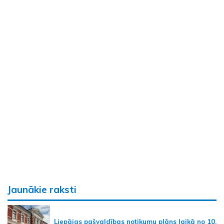
Jaunākie raksti
Liepājas pašvaldības notikumu plāns laikā no 10.