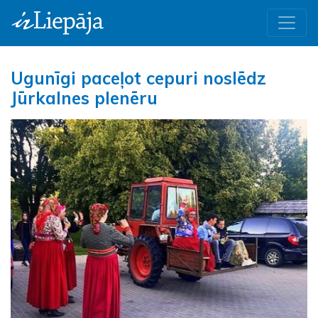
Ugunīgi paceļot cepuri noslēdz
Jūrkalnes plenēru