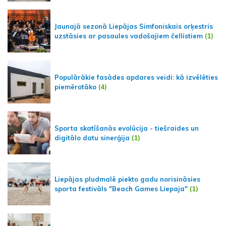
Jaunajā sezonā Liepājas Simfoniskais orķestris
uzstāsies ar pasaules vadošajiem čellistiem
(1)
Populārākie fasādes apdares veidi: kā izvēlēties
piemērotāko
(4)
Sporta skatīšanās evolūcija - tiešraides un
digitālo datu sinerģija
(1)
Liepājas pludmalē piekto gadu norisināsies
sporta festivāls "Beach Games Liepaja"
(1)