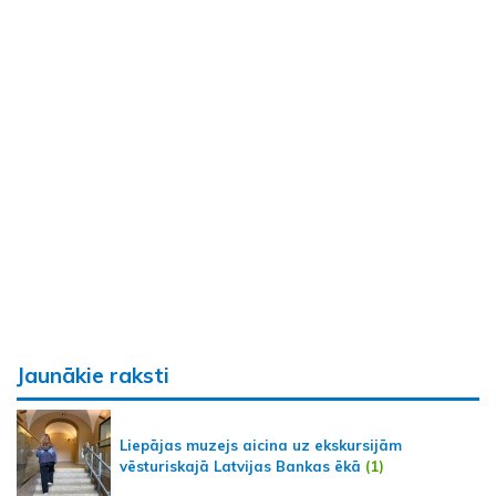
Jaunākie raksti
Liepājas muzejs aicina uz ekskursijām
vēsturiskajā Latvijas Bankas ēkā
(1)