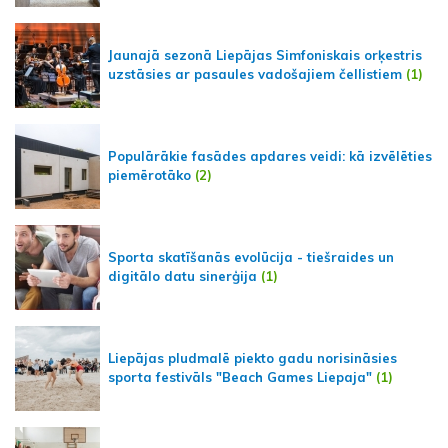
Jaunajā sezonā Liepājas Simfoniskais orķestris
uzstāsies ar pasaules vadošajiem čellistiem
(1)
Populārākie fasādes apdares veidi: kā izvēlēties
piemērotāko
(2)
Sporta skatīšanās evolūcija - tiešraides un
digitālo datu sinerģija
(1)
Liepājas pludmalē piekto gadu norisināsies
sporta festivāls "Beach Games Liepaja"
(1)