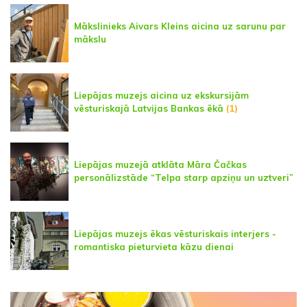
Mākslinieks Aivars Kleins aicina uz sarunu par
mākslu
Liepājas muzejs aicina uz ekskursijām
vēsturiskajā Latvijas Bankas ēkā
(1)
Liepājas muzejā atklāta Māra Čačkas
personālizstāde “Telpa starp apziņu un uztveri”
Liepājas muzejs ēkas vēsturiskais interjers -
romantiska pieturvieta kāzu dienai