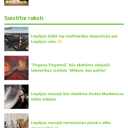
Saistītie raksti
Liepājas bākā top multimediju ekspozīcija par
Liepājas ostu
(2)
“Pegaza Pagalmā” būs skatāma ceļojošā
labdarības izstāde “Māksla, kas palīdz”
Liepājas muzejā būs skatāma Andas Munkevicas
stikla māksla
Liepājas muzejā norisināsies plenērs aktu