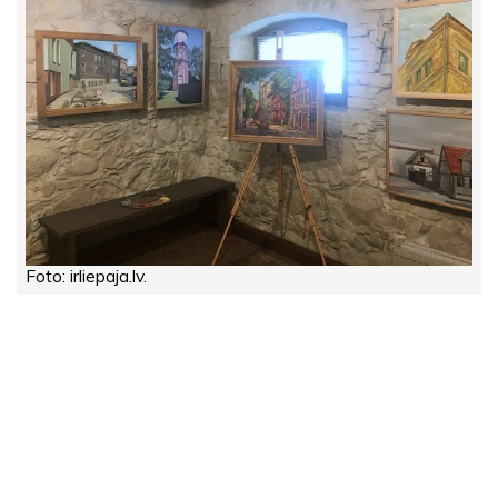
Foto: irliepaja.lv.