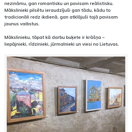
nezināmu, gan romantisku un pavisam reālistisku.
Mākslinieki pilsētu ieraudzījuši gan tādu, kādu to
tradicionāli redz ikdienā, gan atklājuši tajā pavisam
jaunus vaibstus.
Mākslinieku, tāpat kā darbu buķete ir krāšņa –
liepājnieki, rīdzinieki, jūrmalnieki un viesi no Lietuvas.