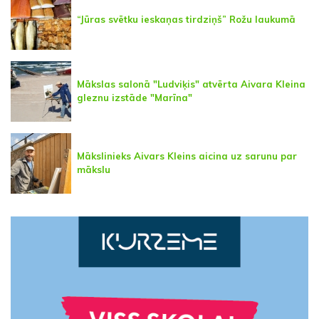
“Jūras svētku ieskaņas tirdziņš” Rožu laukumā
Mākslas salonā "Ludviķis" atvērta Aivara Kleina
gleznu izstāde "Marīna"
Mākslinieks Aivars Kleins aicina uz sarunu par
mākslu