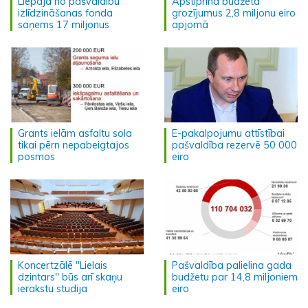
Liepāja no pašvaldību
Apstiprina budžeta
izlīdzināšanas fonda
grozījumus 2,8 miljonu eiro
saņems 17 miljonus
apjomā
Grants ielām asfaltu sola
E-pakalpojumu attīstībai
tikai pērn nepabeigtajos
pašvaldība rezervē 50 000
posmos
eiro
Koncertzālē "Lielais
Pašvaldība palielina gada
dzintars" būs arī skaņu
budžetu par 14,8 miljoniem
ierakstu studija
eiro