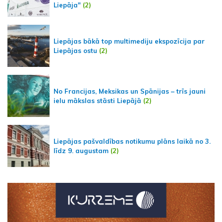
Liepāja"
(2)
Liepājas bākā top multimediju ekspozīcija par
Liepājas ostu
(2)
No Francijas, Meksikas un Spānijas – trīs jauni
ielu mākslas stāsti Liepājā
(2)
Liepājas pašvaldības notikumu plāns laikā no 3.
līdz 9. augustam
(2)