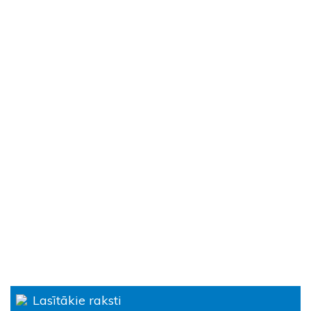
Lasītākie raksti