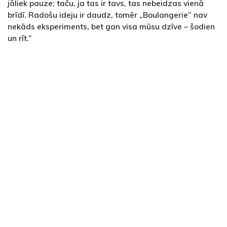
jāliek pauze; taču, ja tas ir tavs, tas nebeidzas vienā
brīdī. Radošu ideju ir daudz, tomēr „Boulangerie” nav
nekāds eksperiments, bet gan visa mūsu dzīve – šodien
un rīt.”