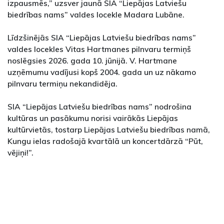
izpausmēs,” uzsver jaunā SIA “Liepājas Latviešu
biedrības nams” valdes locekle Madara Lubāne.
Līdzšinējās SIA “Liepājas Latviešu biedrības nams”
valdes locekles Vitas Hartmanes pilnvaru termiņš
noslēgsies 2026. gada 10. jūnijā. V. Hartmane
uzņēmumu vadījusi kopš 2004. gada un uz nākamo
pilnvaru termiņu nekandidēja.
SIA “Liepājas Latviešu biedrības nams” nodrošina
kultūras un pasākumu norisi vairākās Liepājas
kultūrvietās, tostarp Liepājas Latviešu biedrības namā,
Kungu ielas radošajā kvartālā un koncertdārzā “Pūt,
vējiņi!”.