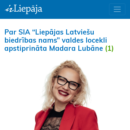
Par SIA “Liepājas Latviešu
biedrības nams” valdes locekli
apstiprināta Madara Lubāne
(1)