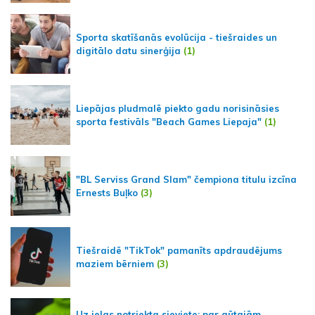
Sporta skatīšanās evolūcija - tiešraides un
digitālo datu sinerģija
(1)
Liepājas pludmalē piekto gadu norisināsies
sporta festivāls "Beach Games Liepaja"
(1)
"BL Serviss Grand Slam" čempiona titulu izcīna
Ernests Buļko
(3)
Tiešraidē "TikTok" pamanīts apdraudējums
maziem bērniem
(3)
Uz ielas notriekta sieviete; par gūtajām