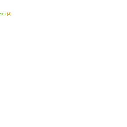
aru
(4)