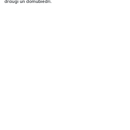
draugi un domubiedri.