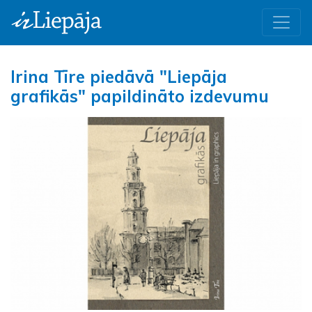
Irina Tīre piedāvā "Liepāja
grafikās" papildināto izdevumu