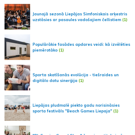
Jaunajā sezonā Liepājas Simfoniskais orķestris
uzstāsies ar pasaules vadošajiem čellistiem
(1)
Populārākie fasādes apdares veidi: kā izvēlēties
piemērotāko
(1)
Sporta skatīšanās evolūcija - tiešraides un
digitālo datu sinerģija
(1)
Liepājas pludmalē piekto gadu norisināsies
sporta festivāls "Beach Games Liepaja"
(1)