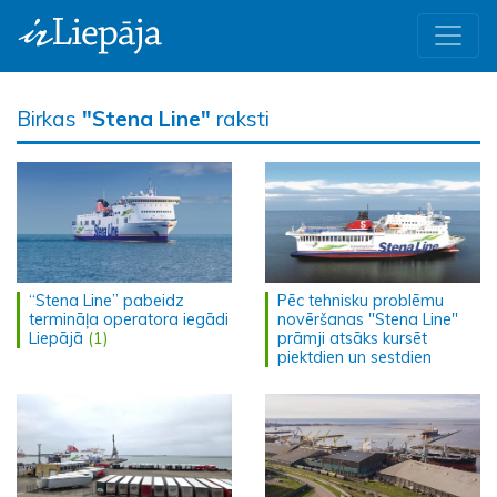
Birkas
"Stena Line"
raksti
“Stena Line” pabeidz
Pēc tehnisku problēmu
termināļa operatora iegādi
novēršanas "Stena Line"
Liepājā
(1)
prāmji atsāks kursēt
piektdien un sestdien