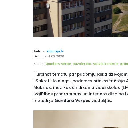
Autors:
irliepaja.lv
Datums:
4.02.2020
Birkas:
Gundars Vērpe
,
būvniecība
,
Valsts kontrole
,
grau
Turpinot tematu par padomju laika dzīvoja
"Sakret Holdings" padomes priekšsēdētāja
Mākslas, mūzikas un dizaina vidusskolas (L
izglītības programmas un Interjera dizaina 
metodiķa
Gundara Vērpes
viedokļus.