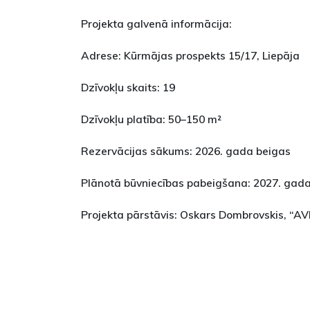
Projekta galvenā informācija:
Adrese: Kūrmājas prospekts 15/17, Liepāja
Dzīvokļu skaits: 19
Dzīvokļu platība: 50–150 m²
Rezervācijas sākums: 2026. gada beigas
Plānotā būvniecības pabeigšana: 2027. gad
Projekta pārstāvis: Oskars Dombrovskis, “