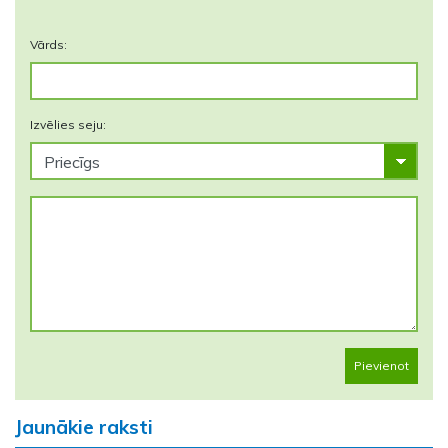
Vārds:
Izvēlies seju:
Pievienot
Jaunākie raksti