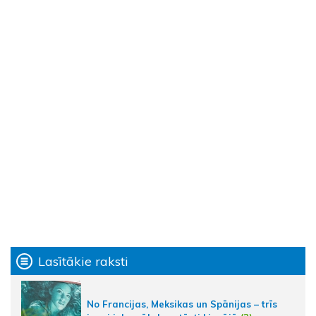
Lasītākie raksti
No Francijas, Meksikas un Spānijas – trīs