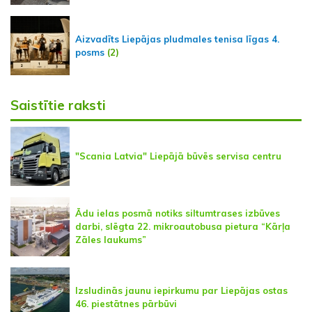
Aizvadīts Liepājas pludmales tenisa līgas 4.
posms
(2)
Saistītie raksti
"Scania Latvia" Liepājā būvēs servisa centru
Ādu ielas posmā notiks siltumtrases izbūves
darbi, slēgta 22. mikroautobusa pietura “Kārļa
Zāles laukums”
Izsludinās jaunu iepirkumu par Liepājas ostas
46. piestātnes pārbūvi