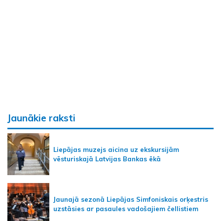
Jaunākie raksti
Liepājas muzejs aicina uz ekskursijām
vēsturiskajā Latvijas Bankas ēkā
Jaunajā sezonā Liepājas Simfoniskais orķestris
uzstāsies ar pasaules vadošajiem čellistiem