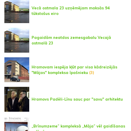
Vecā ostmala 23 uzņēmējam maksās 94
tūkstošus eiro
Pagaidām neatdos zemesgabalu Vecajā
ostmalā 23
Hramovam iespēja kļūt par visa kādreizējās
"Mājas" kompleksa īpašnieku
(3)
Hramovs Padēli-Līnu sauc par "savu" arhitektu
„Brīnumzeme” kompleksā „Māja” vēl gaidīšanas