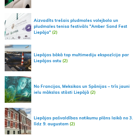
Aizvadīts trešais pludmales volejbola un
pludmales tenisa festivāls "Amber Sand Fest
Liepāja"
(2)
Liepājas bākā top multimediju ekspozīcija par
Liepājas ostu
(2)
No Francijas, Meksikas un Spānijas – trīs jauni
ielu mākslas stāsti Liepājā
(2)
Liepājas pašvaldības notikumu plāns laikā no 3.
līdz 9. augustam
(2)