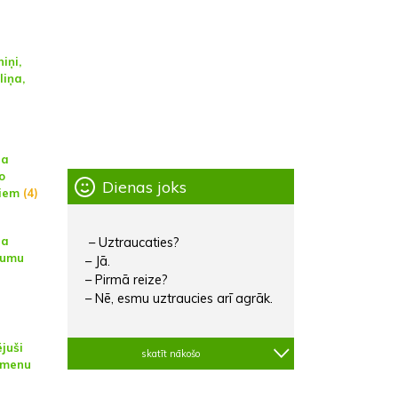
iņi,
liņa,
na
o
Dienas joks
miem
(4)
na
– Uztraucaties?
jumu
– Jā.
– Pirmā reize?
– Nē, esmu uztraucies arī agrāk.
juši
skatīt nākošo
āmenu