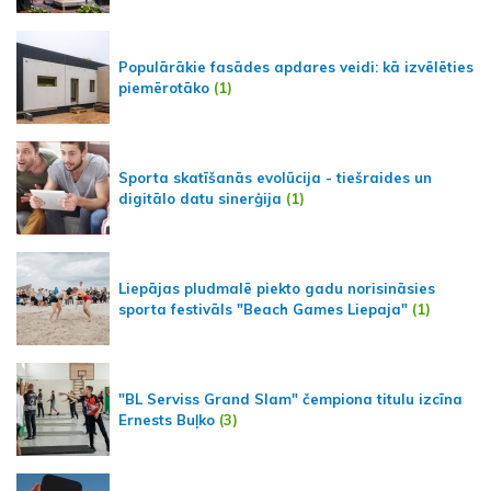
Populārākie fasādes apdares veidi: kā izvēlēties
piemērotāko
(1)
Sporta skatīšanās evolūcija - tiešraides un
digitālo datu sinerģija
(1)
Liepājas pludmalē piekto gadu norisināsies
sporta festivāls "Beach Games Liepaja"
(1)
"BL Serviss Grand Slam" čempiona titulu izcīna
Ernests Buļko
(3)