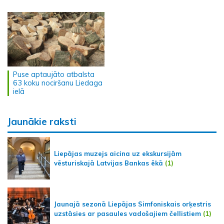
Puse aptaujāto atbalsta
63 koku nociršanu Liedaga
ielā
Jaunākie raksti
Liepājas muzejs aicina uz ekskursijām
vēsturiskajā Latvijas Bankas ēkā
(1)
Jaunajā sezonā Liepājas Simfoniskais orķestris
uzstāsies ar pasaules vadošajiem čellistiem
(1)