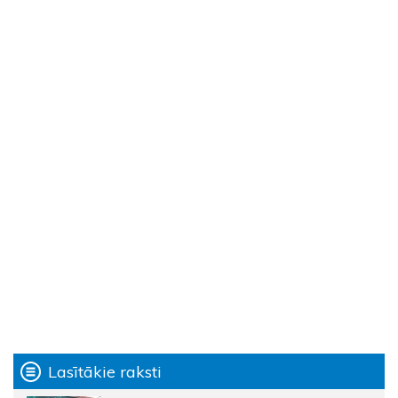
Lasītākie raksti