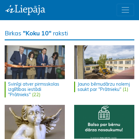
Birkas
"Koku 10"
raksti
Svinīgi atver pirmsskolas
Jauno bērnudārzu nolemj
izglītības iestādi
saukt par "Prātnieku"
(1)
"Prātnieks"
(22)