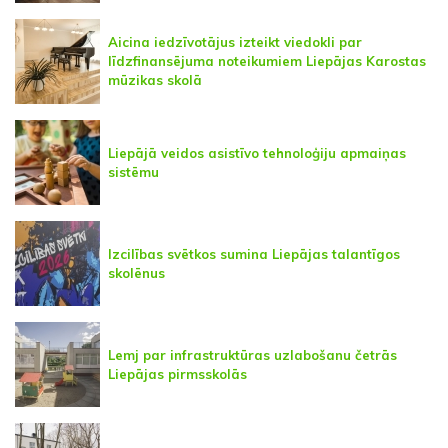
Aicina iedzīvotājus izteikt viedokli par
līdzfinansējuma noteikumiem Liepājas Karostas
mūzikas skolā
Liepājā veidos asistīvo tehnoloģiju apmaiņas
sistēmu
Izcilības svētkos sumina Liepājas talantīgos
skolēnus
Lemj par infrastruktūras uzlabošanu četrās
Liepājas pirmsskolās