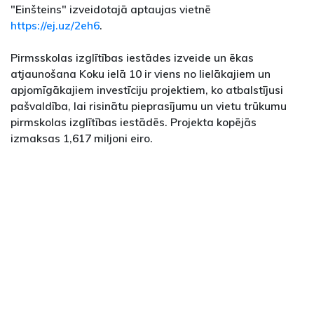
"Einšteins" izveidotajā aptaujas vietnē
https://ej.uz/2eh6
.
Pirmsskolas izglītības iestādes izveide un ēkas
atjaunošana Koku ielā 10 ir viens no lielākajiem un
apjomīgākajiem investīciju projektiem, ko atbalstījusi
pašvaldība, lai risinātu pieprasījumu un vietu trūkumu
pirmskolas izglītības iestādēs. Projekta kopējās
izmaksas 1,617 miljoni eiro.