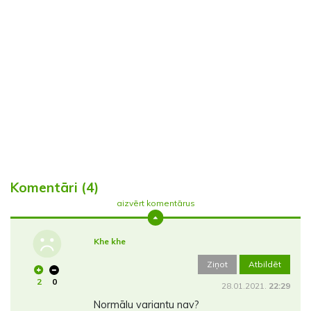
Komentāri (4)
aizvērt komentārus
Khe khe
Ziņot
Atbildēt
2
0
28.01.2021.
22:29
Normālu variantu nav?