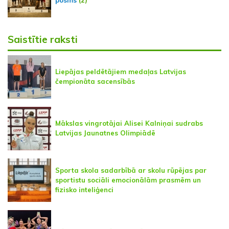
posms
(2)
Saistītie raksti
Liepājas peldētājiem medaļas Latvijas
čempionāta sacensībās
Mākslas vingrotājai Alisei Kalniņai sudrabs
Latvijas Jaunatnes Olimpiādē
Sporta skola sadarbībā ar skolu rūpējas par
sportistu sociāli emocionālām prasmēm un
fizisko inteliģenci