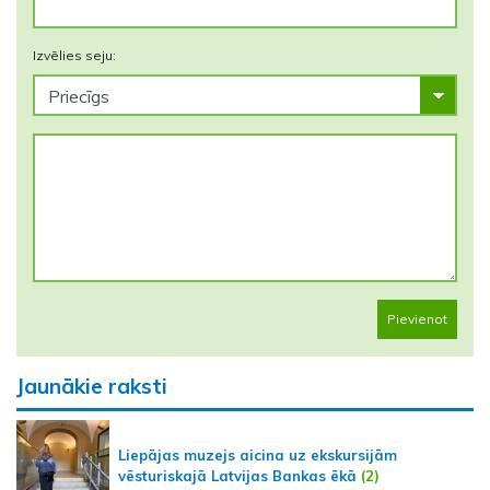
Izvēlies seju:
Pievienot
Jaunākie raksti
Liepājas muzejs aicina uz ekskursijām
vēsturiskajā Latvijas Bankas ēkā
(2)