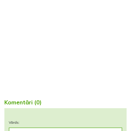
Komentāri (0)
Vārds: