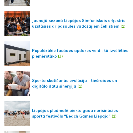
Jaunajā sezonā Liepājas Simfoniskais orķestris
uzstāsies ar pasaules vadošajiem čellistiem
(1)
Populārākie fasādes apdares veidi: kā izvēlēties
piemērotāko
(3)
Sporta skatīšanās evolūcija - tiešraides un
digitālo datu sinerģija
(1)
Liepājas pludmalē piekto gadu norisināsies
sporta festivāls "Beach Games Liepaja"
(1)