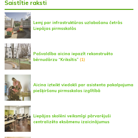
Saistītie raksti
Lemj par infrastruktūras uzlabošanu četrās
Liepājas pirmsskolās
Pašvaldība aicina iepazīt rekonstruēto
bērnudārzu “Kriksītis”
(1)
Aicina izteikt viedokli par asistenta pakalpojuma
piešķiršanu pirmsskolas izglītībā
Liepājas skolēni veiksmīgi pārvarējuši
centralizēto eksāmenu izaicinājumus