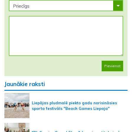
Pievienot
Jaunākie raksti
Liepājas pludmalē piekto gadu norisināsies
sporta festivāls "Beach Games Liepaja"