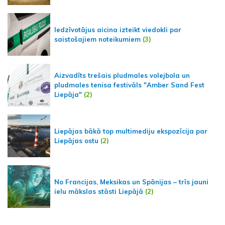
Iedzīvotājus aicina izteikt viedokli par
saistošajiem noteikumiem
(3)
Aizvadīts trešais pludmales volejbola un
pludmales tenisa festivāls "Amber Sand Fest
Liepāja"
(2)
Liepājas bākā top multimediju ekspozīcija par
Liepājas ostu
(2)
No Francijas, Meksikas un Spānijas – trīs jauni
ielu mākslas stāsti Liepājā
(2)