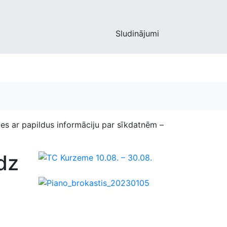
Sludinājumi
ies ar papildus informāciju par sīkdatnēm –
dz