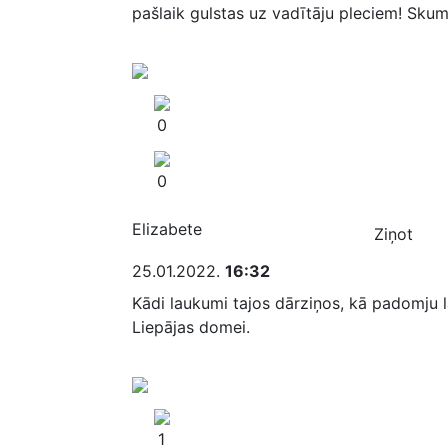
pašlaik gulstas uz vadītāju pleciem! Skumj
0
0
Elizabete
Ziņot
25.01.2022.
16:32
Kādi laukumi tajos dārziņos, kā padomju 
Liepājas domei.
1