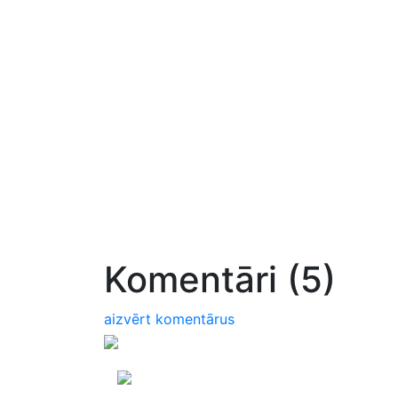
Komentāri (5)
aizvērt komentārus