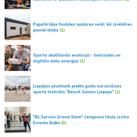
Populārākie fasādes apdares veidi: kā izvēlēties
piemērotāko
(1)
Sporta skatīšanās evolūcija - tiešraides un
digitālo datu sinerģija
(1)
Liepājas pludmalē piekto gadu norisināsies
sporta festivāls "Beach Games Liepaja"
(1)
"BL Serviss Grand Slam" čempiona titulu izcīna
Ernests Buļko
(3)