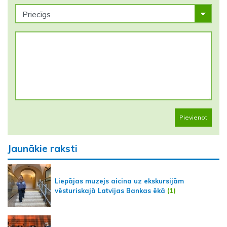
Pievienot
Jaunākie raksti
Liepājas muzejs aicina uz ekskursijām
vēsturiskajā Latvijas Bankas ēkā
(1)