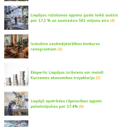
Liepājas ražošanas apjoms gada laikā audzis
par 17,2 % un sasniedzis 561 miljonu eiro
(4)
Izsludina uzņēmējdarbības konkursu
remigrantiem
(4)
Eksperts: Liepājas izrāviens var mainīt
Kurzemes ekonomikas trajektoriju
(2)
Liepājā apstrādes rūpniecības apjomi
palielinājušies par 17,4%
(6)