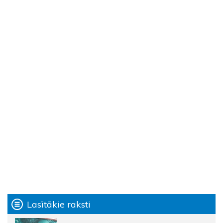
Lasītākie raksti