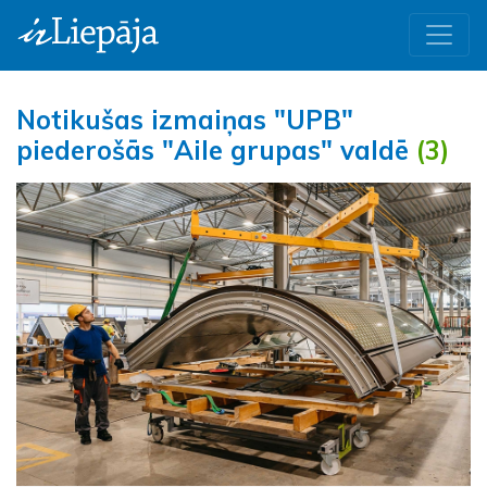
Notikušas izmaiņas "UPB"
piederošās "Aile grupas" valdē
(3)