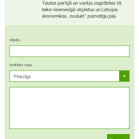
Tautas partijā un varēja sagrābties tā
laika visienesīgā objektus un Latvijas
ekonomikas ,,noslukt’’ pamatīgu piķi.
Vārds:
Izvēlies seju: