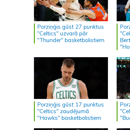
Porziņģis gūst 27 punktus
Por
"Celtics" uzvarā pār
"Cel
"Thunder" basketbolistiem
Ber
"Ho
Porziņģis gūst 17 punktus
Por
"Celtics" zaudējumā
"Cel
"Hawks" basketbolistiem
"Bu