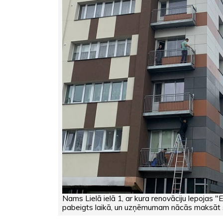
Nams Lielā ielā 1, ar kura renovāciju lepojas "E
pabeigts laikā, un uzņēmumam nācās maksāt 