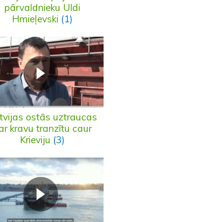
pārvaldnieku Uldi
Hmieļevski
(1)
tvijas ostās uztraucas
ar kravu tranzītu caur
Krieviju
(3)