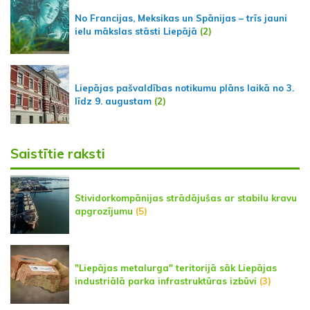
No Francijas, Meksikas un Spānijas – trīs jauni
ielu mākslas stāsti Liepājā
(2)
Liepājas pašvaldības notikumu plāns laikā no 3.
līdz 9. augustam
(2)
Saistītie raksti
Stividorkompānijas strādājušas ar stabilu kravu
apgrozījumu
(5)
"Liepājas metalurga" teritorijā sāk Liepājas
industriālā parka infrastruktūras izbūvi
(3)