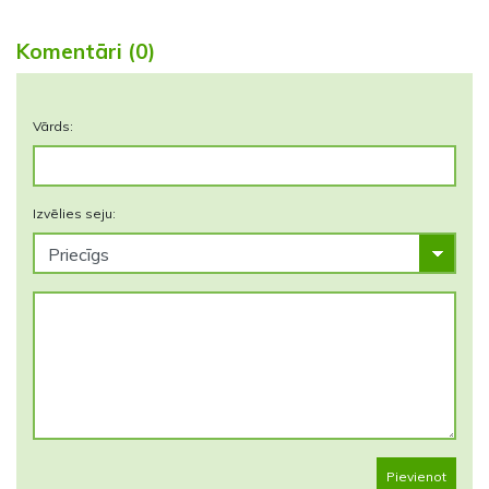
Komentāri (0)
Vārds:
Izvēlies seju:
Pievienot