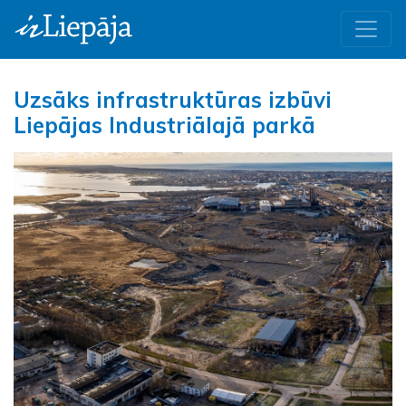
Uzsāks infrastruktūras izbūvi
Liepājas Industriālajā parkā