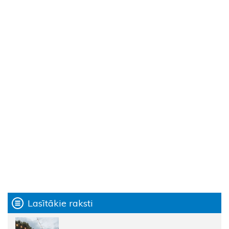
Lasītākie raksti