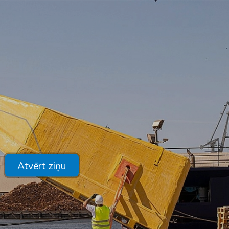
Atvērt ziņu