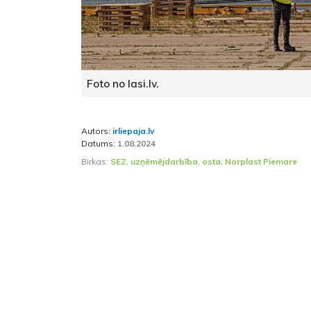
Foto no lasi.lv.
Autors:
irliepaja.lv
Datums:
1.08.2024
Birkas:
SEZ
,
uzņēmējdarbība
,
osta
,
Norplast Piemare