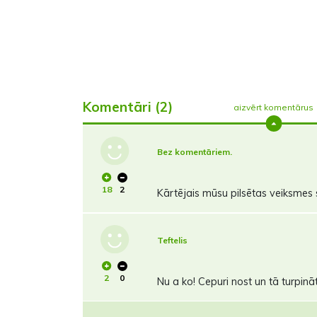
Komentāri (2)
aizvērt komentārus
Bez komentāriem.
18
2
Kārtējais mūsu pilsētas veiksmes 
Teftelis
2
0
Nu a ko! Cepuri nost un tā turpināt