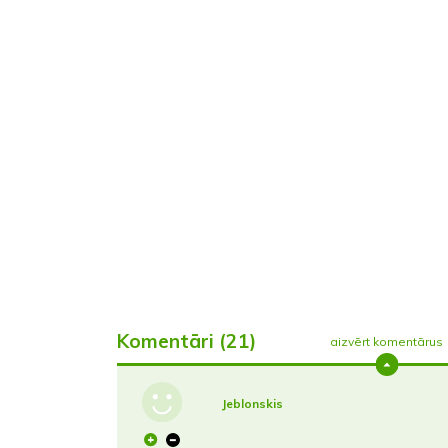
Komentāri (21)
aizvērt komentārus
Jeblonskis