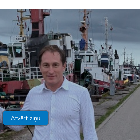
Atvērt ziņu