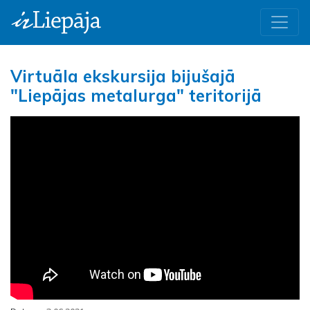
Virtuāla ekskursija bijušajā
"Liepājas metalurga" teritorijā