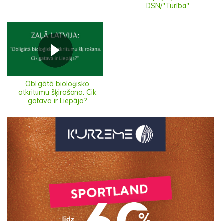
DSN/"Turība"
Obligātā bioloģisko
atkritumu šķirošana. Cik
gatava ir Liepāja?