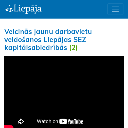
Veicinās jaunu darbavietu
veidošanos Liepājas SEZ
kapitālsabiedrībās
(2)