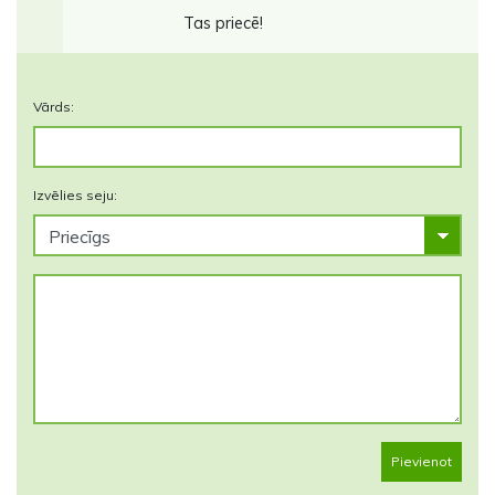
Tas priecē!
Vārds:
Izvēlies seju:
Pievienot