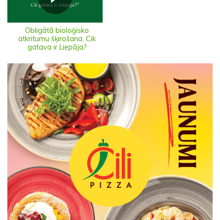
Obligātā bioloģisko
atkritumu šķirošana. Cik
gatava ir Liepāja?