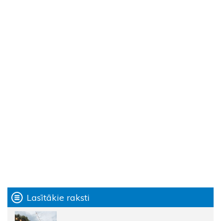
Lasītākie raksti