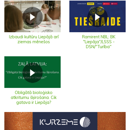
Izbaudi kultūru Liepājā arī
Ramirent NBL: BK
ziemas mēnešos
"Liepāja"/LSSS -
DSN/"Turība"
Obligātā bioloģisko
atkritumu šķirošana. Cik
gatava ir Liepāja?