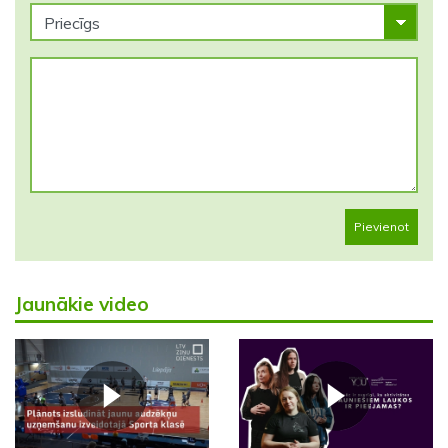
Pievienot
Jaunākie video