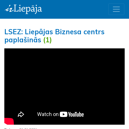
LSEZ: Liepājas Biznesa centrs
paplašinās
(1)