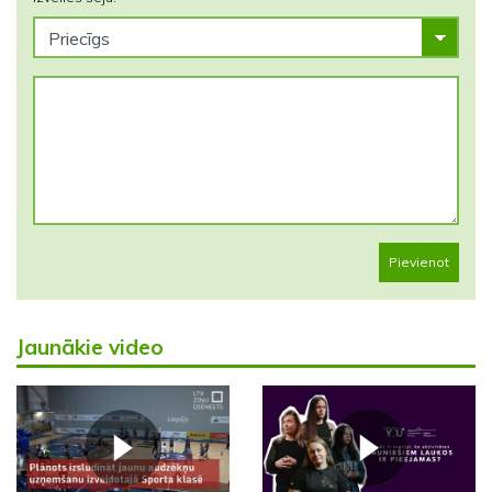
Pievienot
Jaunākie video