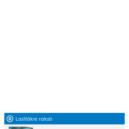
Lasītākie raksti