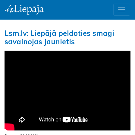
Lsm.lv: Liepājā peldoties smagi
savainojas jaunietis