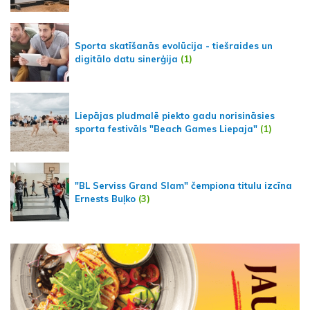
Sporta skatīšanās evolūcija - tiešraides un
digitālo datu sinerģija
(1)
Liepājas pludmalē piekto gadu norisināsies
sporta festivāls "Beach Games Liepaja"
(1)
"BL Serviss Grand Slam" čempiona titulu izcīna
Ernests Buļko
(3)