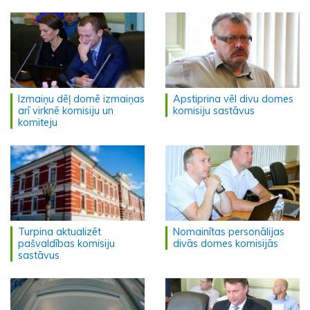
Izmaiņu dēļ domē izmaiņas
Apstiprina vēl divu domes
arī virknē komisiju un
komisiju sastāvus
komiteju
Turpina aktualizēt
Nomainītas personālijas
pašvaldības komisiju
divās domes komisijās
sastāvus