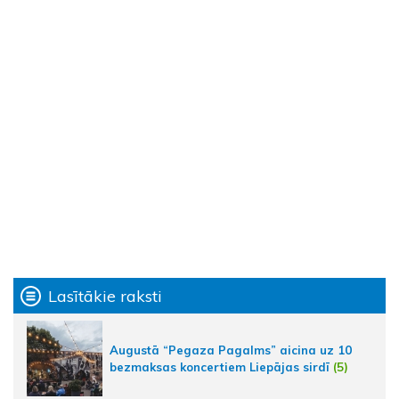
Lasītākie raksti
Augustā “Pegaza Pagalms” aicina uz 10
bezmaksas koncertiem Liepājas sirdī
(5)