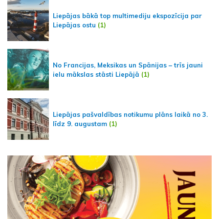
Liepājas bākā top multimediju ekspozīcija par
Liepājas ostu
(1)
No Francijas, Meksikas un Spānijas – trīs jauni
ielu mākslas stāsti Liepājā
(1)
Liepājas pašvaldības notikumu plāns laikā no 3.
līdz 9. augustam
(1)