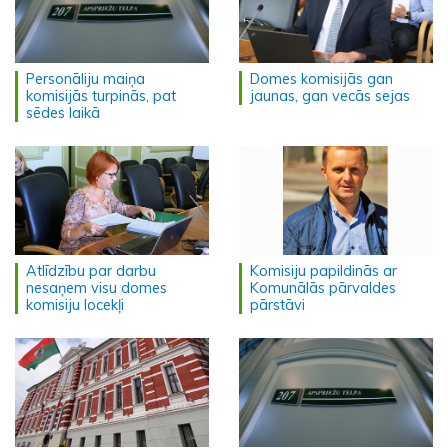
Personāliju maiņa
Domes komisijās gan
komisijās turpinās, pat
jaunas, gan vecās sejas
sēdes laikā
Atlīdzību par darbu
Komisiju papildinās ar
nesaņem visu domes
Komunālās pārvaldes
komisiju locekļi
pārstāvi