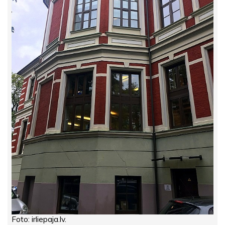
Foto: irliepaja.lv.