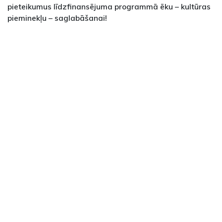
pieteikumus līdzfinansējuma programmā ēku – kultūras
pieminekļu – saglabāšanai!