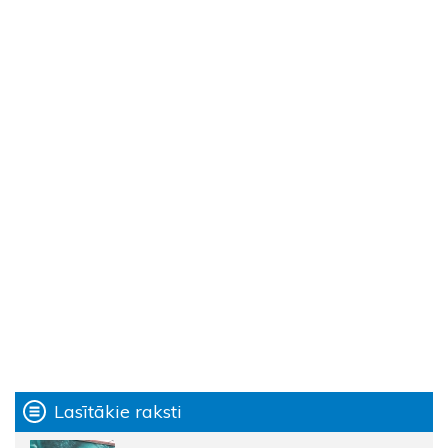
Lasītākie raksti