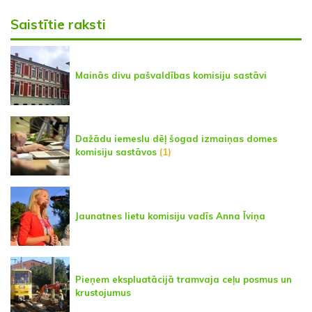
Saistītie raksti
Mainās divu pašvaldības komisiju sastāvi
Dažādu iemeslu dēļ šogad izmaiņas domes
komisiju sastāvos
(1)
Jaunatnes lietu komisiju vadīs Anna Īviņa
Pieņem ekspluatācijā tramvaja ceļu posmus un
krustojumus