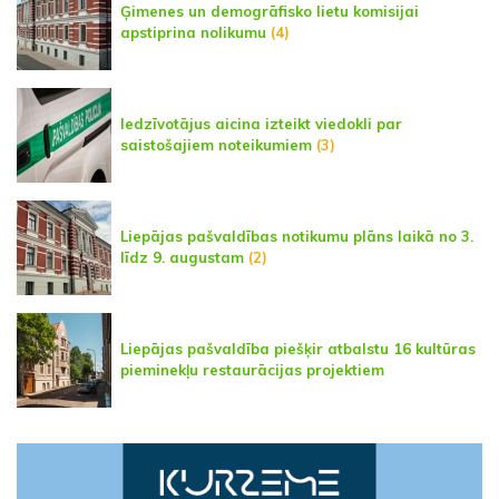
Ģimenes un demogrāfisko lietu komisijai
apstiprina nolikumu
(4)
Iedzīvotājus aicina izteikt viedokli par
saistošajiem noteikumiem
(3)
Liepājas pašvaldības notikumu plāns laikā no 3.
līdz 9. augustam
(2)
Liepājas pašvaldība piešķir atbalstu 16 kultūras
pieminekļu restaurācijas projektiem