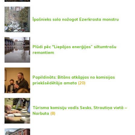
Īpašnieks sola nožogot Ezerkrasta monstru
Plūdi pēc "Liepājas enerģijas” siltumtrašu
remontiem
Papildināts: Bitāns atkāpjas no komisijas
priekšsēdētāja amata
(20)
Tūrisma komisiju vadīs Sesks, Strautiņa vietā –
Narbuta
(8)