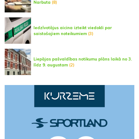
Narbuta
(8)
Iedzīvotājus aicina izteikt viedokli par
saistošajiem noteikumiem
(3)
Liepājas pašvaldības notikumu plāns laikā no 3.
līdz 9. augustam
(2)