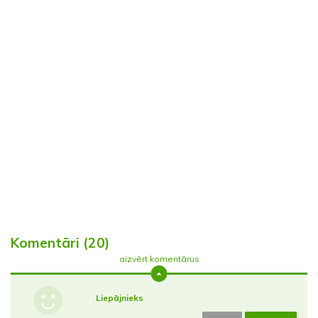
Komentāri (20)
aizvērt komentārus
Liepājnieks