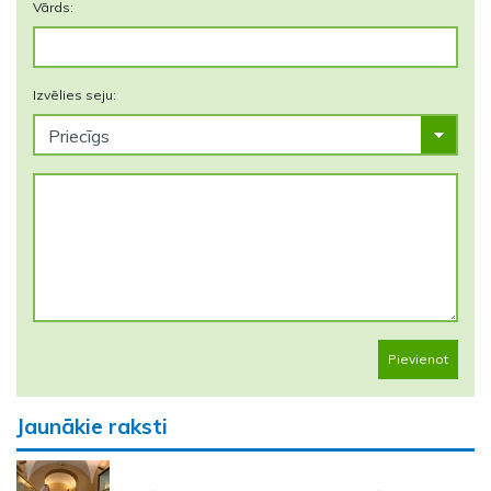
Vārds:
Izvēlies seju:
Pievienot
Jaunākie raksti