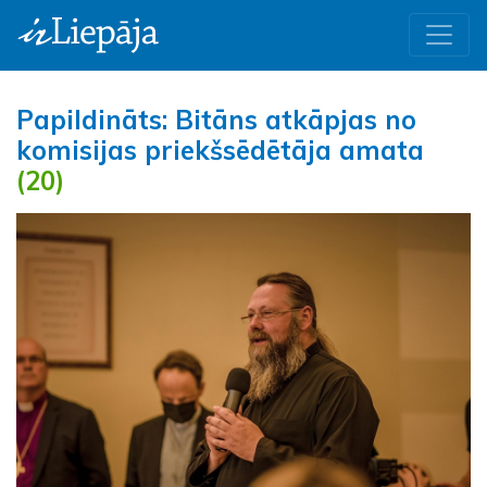
Papildināts: Bitāns atkāpjas no
komisijas priekšsēdētāja amata
(20)